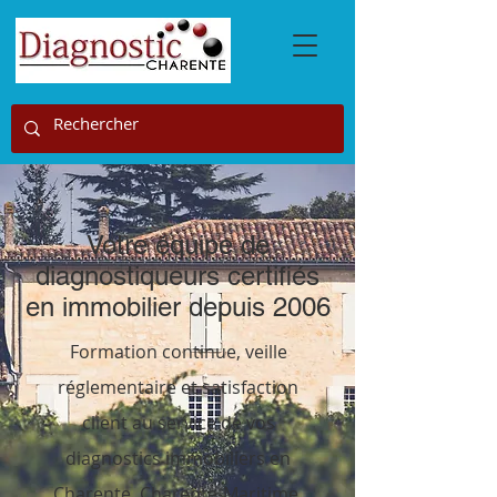
Votre équipe de
diagnostiqueurs certifiés
en immobilier depuis 2006
Formation continue, veille
réglementaire et satisfaction
client au service de vos
diagnostics immobiliers en
Charente, Charente-Maritime,