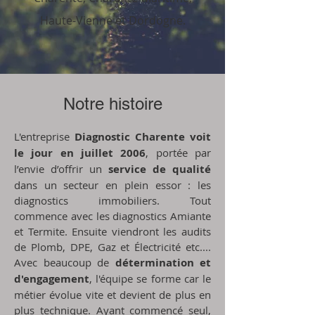
Haute-Vienne et Dordogne.
Notre histoire
L'entreprise
Diagnostic Charente voit
le jour en juillet 2006
, portée par
l’envie d’offrir un
service de qualité
dans un secteur en plein essor : les
diagnostics immobiliers. Tout
commence avec les diagnostics Amiante
et Termite. Ensuite viendront les audits
de Plomb, DPE, Gaz et Électricité etc....
Avec beaucoup de
détermination et
d'engagement
, l'équipe se forme car le
métier évolue vite et devient de plus en
plus technique. Ayant commencé seul,