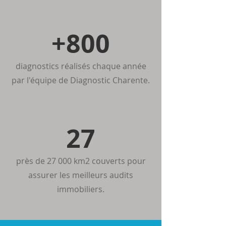
+800
diagnostics réalisés chaque année
par l'équipe de Diagnostic Charente.
27
près de 27 000 km2 couverts pour
assurer les meilleurs audits
immobiliers.